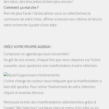
des lotos, des brocantes et bien plus encore !
Comment ça marche ?
Rien de plus facile ! Géolocalisez-vous ou sélectionnez la
commune de votre choix, affinez si besoin vos critères et lancez
votre recherche à partir d'une date.
CRÉEZ VOTRE PROPRE AGENDA !
Composez un agenda qui vous ressemble !
Au gré de vos envies, chaque fois que vous cliquerez sur l'icône
suivante, vous ajouterez une manifestation à votre sélection :
L'icône change de couleur vous indiquant que la manifestation a
bien été ajoutée. Pour retirer l'évènement de votre sélection
cliquez à nouveau dessus.
Retrouvez la liste des manifestations sélectionnées grâce à
l'onglet "Ma Sélection" qui figure dans le menu d'en-tête ou en