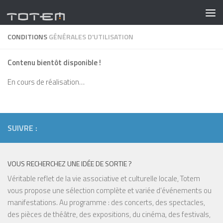
Skip to content
CONDITIONS
GÉNÉRALES D'UTILISATION
Contenu bientôt disponible !
En cours de réalisation…
SUIVRE :
VOUS RECHERCHEZ UNE IDÉE DE SORTIE ?
Véritable reflet de la vie associative et culturelle locale, Totem
vous propose une sélection complète et variée d’événements ou
manifestations. Au programme : des concerts, des spectacles,
des pièces de théâtre, des expositions, du cinéma, des festivals,