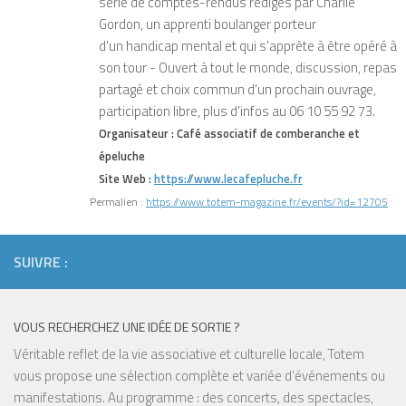
série de comptes-rendus rédigés par Charlie
Gordon, un apprenti boulanger porteur
d'un handicap mental et qui s'apprête à être opéré à
son tour - Ouvert à tout le monde, discussion, repas
partagé et choix commun d'un prochain ouvrage,
participation libre, plus d'infos au 06 10 55 92 73.
Organisateur :
Café associatif de comberanche et
épeluche
Site Web :
https://www.lecafepluche.fr
Permalien :
https://www.totem-magazine.fr/events/?id=12705
SUIVRE :
VOUS RECHERCHEZ UNE IDÉE DE SORTIE ?
Véritable reflet de la vie associative et culturelle locale, Totem
vous propose une sélection complète et variée d’événements ou
manifestations. Au programme : des concerts, des spectacles,