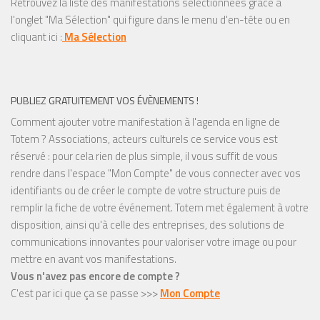
Retrouvez la liste des manifestations sélectionnées grâce à
l'onglet "Ma Sélection" qui figure dans le menu d'en-tête ou en
cliquant ici :
Ma Sélection
PUBLIEZ GRATUITEMENT VOS ÉVÈNEMENTS !
Comment ajouter votre manifestation à l'agenda en ligne de
Totem ? Associations, acteurs culturels ce service vous est
réservé : pour cela rien de plus simple, il vous suffit de vous
rendre dans l'espace "Mon Compte" de vous connecter avec vos
identifiants ou de créer le compte de votre structure puis de
remplir la fiche de votre événement. Totem met également à votre
disposition, ainsi qu'à celle des entreprises, des solutions de
communications innovantes pour valoriser votre image ou pour
mettre en avant vos manifestations.
Vous n'avez pas encore de compte ?
C'est par ici que ça se passe >>>
Mon Compte