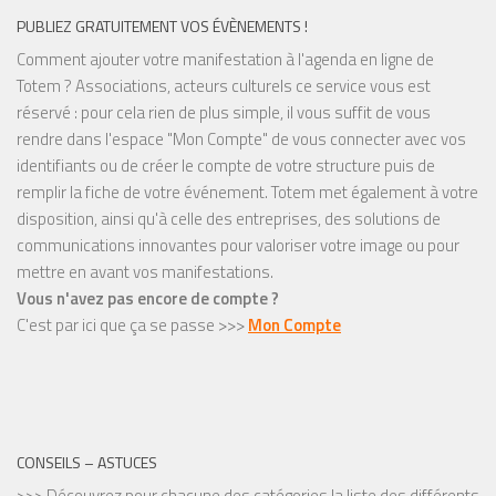
PUBLIEZ GRATUITEMENT VOS ÉVÈNEMENTS !
Comment ajouter votre manifestation à l'agenda en ligne de
Totem ? Associations, acteurs culturels ce service vous est
réservé : pour cela rien de plus simple, il vous suffit de vous
rendre dans l'espace "Mon Compte" de vous connecter avec vos
identifiants ou de créer le compte de votre structure puis de
remplir la fiche de votre événement. Totem met également à votre
disposition, ainsi qu'à celle des entreprises, des solutions de
communications innovantes pour valoriser votre image ou pour
mettre en avant vos manifestations.
Vous n'avez pas encore de compte ?
C'est par ici que ça se passe >>>
Mon Compte
CONSEILS – ASTUCES
>>> Découvrez pour chacune des catégories la liste des différents