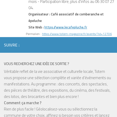
mois - Participation libre, plus d'infos au 06 30 07 27
04.
Organisateur :
Café associatif de comberanche et
épeluche
Site Web :
https://www.lecafepluche.fr
Permalien :
https://www.totem-magazine.fr/events/?id=12706
SUIVRE :
VOUS RECHERCHEZ UNE IDÉE DE SORTIE ?
Véritable reflet de la vie associative et culturelle locale, Totem
vous propose une sélection complète et variée d’événements ou
manifestations. Au programme : des concerts, des spectacles,
des pièces de théâtre, des expositions, du cinéma, des festivals,
des lotos, des brocantes et bien plus encore !
Comment ça marche ?
Rien de plus facile ! Géolocalisez-vous ou sélectionnez la
commune de votre choix, affinez si besoin vos critères et lancez