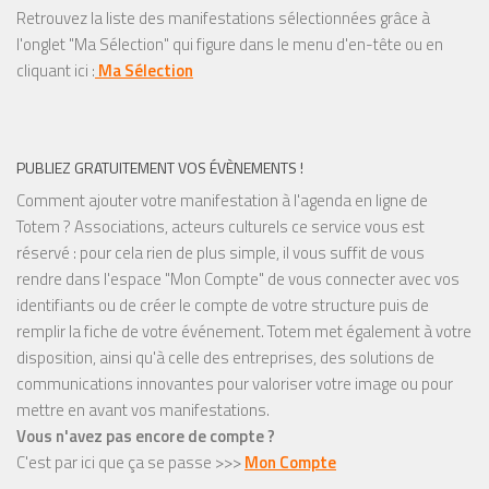
Retrouvez la liste des manifestations sélectionnées grâce à
l'onglet "Ma Sélection" qui figure dans le menu d'en-tête ou en
cliquant ici :
Ma Sélection
PUBLIEZ GRATUITEMENT VOS ÉVÈNEMENTS !
Comment ajouter votre manifestation à l'agenda en ligne de
Totem ? Associations, acteurs culturels ce service vous est
réservé : pour cela rien de plus simple, il vous suffit de vous
rendre dans l'espace "Mon Compte" de vous connecter avec vos
identifiants ou de créer le compte de votre structure puis de
remplir la fiche de votre événement. Totem met également à votre
disposition, ainsi qu'à celle des entreprises, des solutions de
communications innovantes pour valoriser votre image ou pour
mettre en avant vos manifestations.
Vous n'avez pas encore de compte ?
C'est par ici que ça se passe >>>
Mon Compte