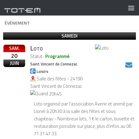
ÉVÈNEMENT
SAMEDI
Loto
SAM.
20
Statut :
Programmé
JUIN
Saint Vincent de Connezac
Loisirs
Salle des fêtes - 24190
Saint Vincent de Connezac
20h45
Loto organisé par l'association Avenir et animé par
Lionel à 20h30 à la salle des fêtes et sous
chapiteau - Nombreux lots, 1 € le carton, buvette et
restauration possible sur place, plus d'infos au 06
71 31 47 33.