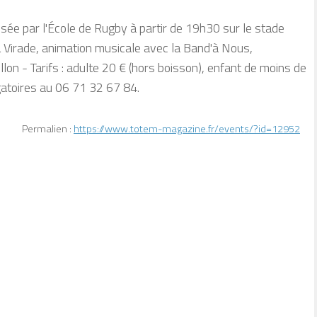
sée par l'École de Rugby à partir de 19h30 sur le stade
a Virade, animation musicale avec la Band'à Nous,
llon - Tarifs : adulte 20 € (hors boisson), enfant de moins de
gatoires au 06 71 32 67 84.
Permalien :
https://www.totem-magazine.fr/events/?id=12952