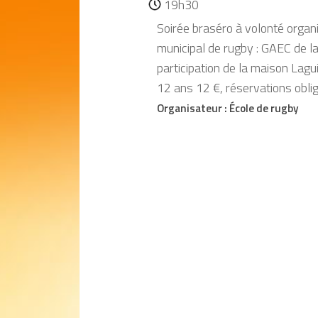
19h30
Soirée braséro à volonté organi
municipal de rugby : GAEC de l
participation de la maison Lagui
12 ans 12 €, réservations obli
Organisateur :
École de rugby