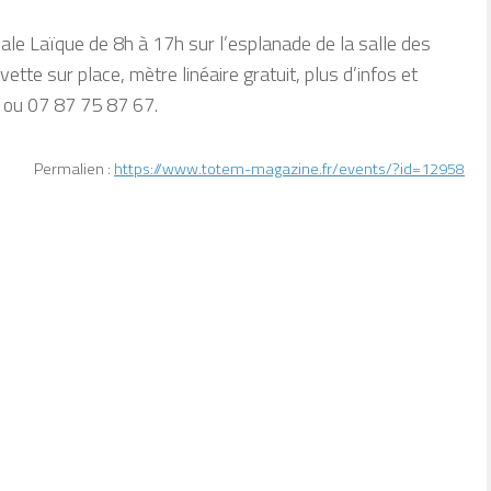
cale Laïque de 8h à 17h sur l’esplanade de la salle des
vette sur place, mètre linéaire gratuit, plus d’infos et
 ou 07 87 75 87 67.
Permalien :
https://www.totem-magazine.fr/events/?id=12958