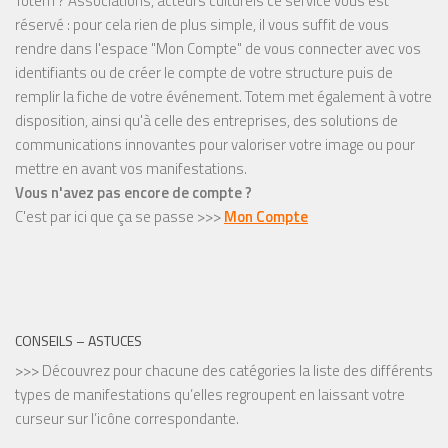
Totem ? Associations, acteurs culturels ce service vous est
réservé : pour cela rien de plus simple, il vous suffit de vous
rendre dans l'espace "Mon Compte" de vous connecter avec vos
identifiants ou de créer le compte de votre structure puis de
remplir la fiche de votre événement. Totem met également à votre
disposition, ainsi qu'à celle des entreprises, des solutions de
communications innovantes pour valoriser votre image ou pour
mettre en avant vos manifestations.
Vous n'avez pas encore de compte ?
C'est par ici que ça se passe >>>
Mon Compte
CONSEILS – ASTUCES
>>> Découvrez pour chacune des catégories la liste des différents
types de manifestations qu’elles regroupent en laissant votre
curseur sur l’icône correspondante.