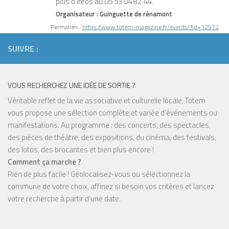
plus d'infos au 05 53 04 82 44.
Organisateur :
Guinguette de rénamont
Permalien :
https://www.totem-magazine.fr/events/?id=12972
SUIVRE :
VOUS RECHERCHEZ UNE IDÉE DE SORTIE ?
Véritable reflet de la vie associative et culturelle locale, Totem
vous propose une sélection complète et variée d’événements ou
manifestations. Au programme : des concerts, des spectacles,
des pièces de théâtre, des expositions, du cinéma, des festivals,
des lotos, des brocantes et bien plus encore !
Comment ça marche ?
Rien de plus facile ! Géolocalisez-vous ou sélectionnez la
commune de votre choix, affinez si besoin vos critères et lancez
votre recherche à partir d'une date.